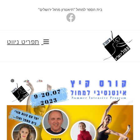
Ski
בית הספר למחול "תיאטרון מחול ירושלים"
t
conten
תפריט ניווט