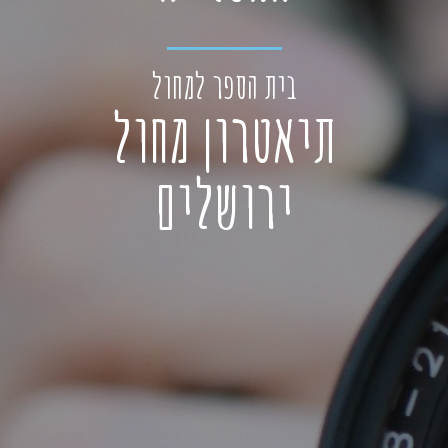
בית הספר למחול
תיאטרון מחול
ירושלים